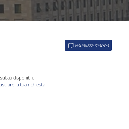
visualizza mappa
ltati disponibili.
lasciare la tua richiesta