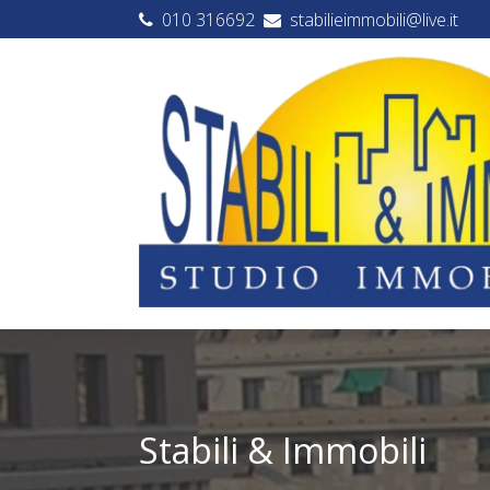
010 316692
stabilieimmobili@live.it
Stabili & Immobili