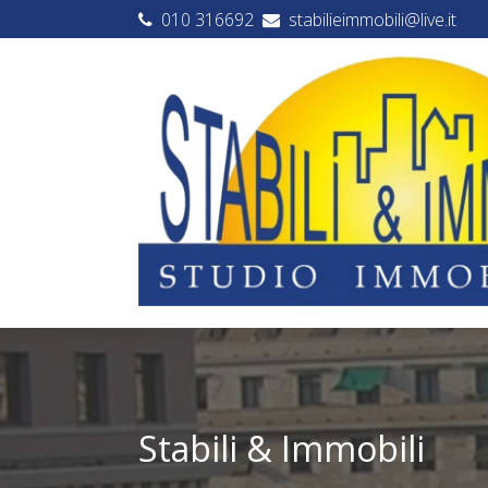
010 316692
stabilieimmobili@live.it
Stabili & Immobili