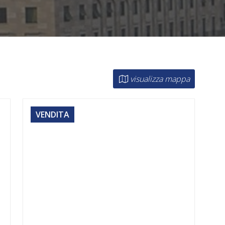
visualizza mappa
VENDITA