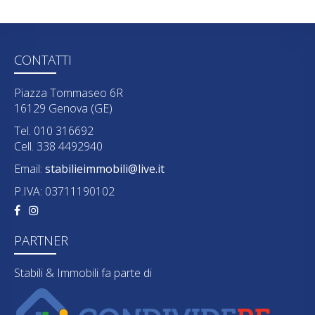
CONTATTI
Piazza Tommaseo 6R
16129 Genova (GE)
Tel. 010 316692
Cell. 338 4492940
Email:
stabilieimmobili@live.it
P.IVA: 03711190102
PARTNER
Stabili & Immobili fa parte di