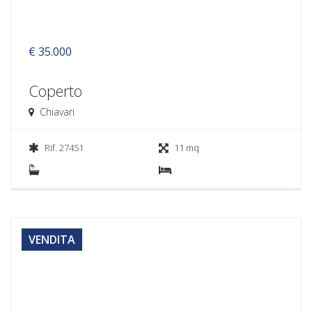
€ 35.000
Coperto
Chiavari
Rif. 27451
11 mq
VENDITA