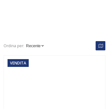
Proponi Un Immobile
Ordina per:
VENDITA