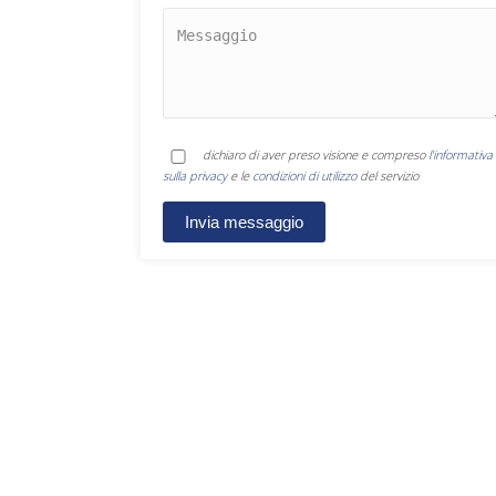
dichiaro di aver preso visione e compreso
l'informativa
sulla privacy
e le
condizioni di utilizzo
del servizio