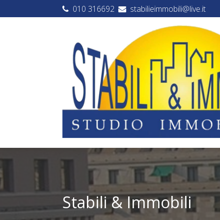
010 316692
stabilieimmobili@live.it
Stabili & Immobili