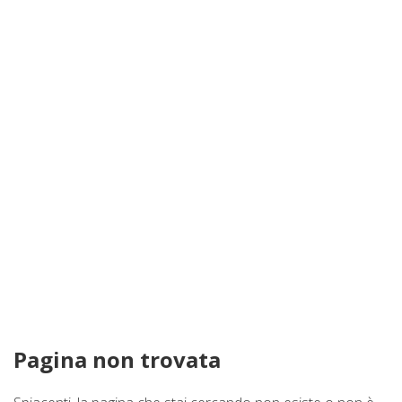
Proponi Un Immobile
Pagina non trovata