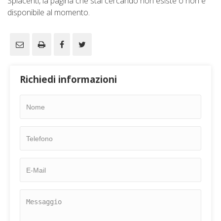
Spiacenti, la pagina che stai cercando non esiste o non è
disponibile al momento.
Richiedi informazioni