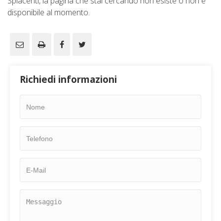
Spiacenti, la pagina che stai cercando non esiste o non è
disponibile al momento.
Richiedi informazioni