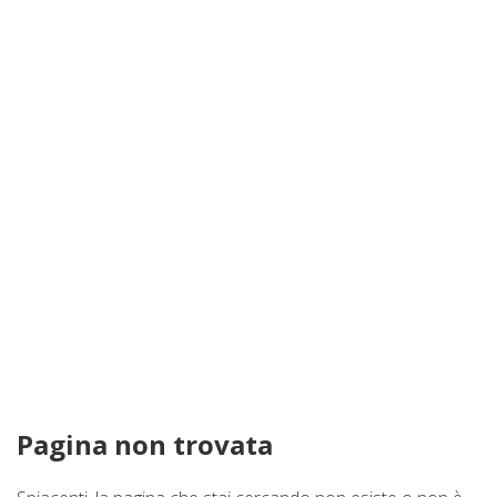
Proponi Un Immobile
Pagina non trovata